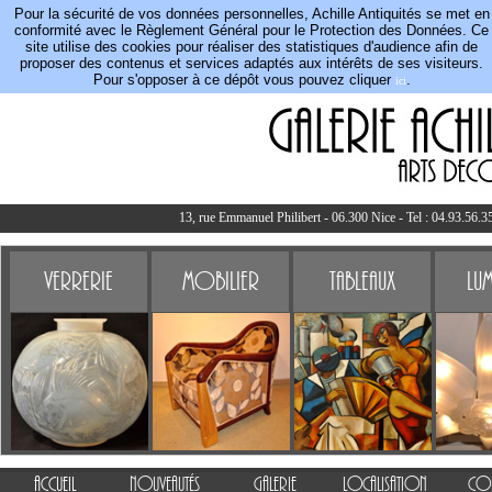
Pour la sécurité de vos données personnelles, Achille Antiquités se met en
conformité avec le Règlement Général pour le Protection des Données. Ce
site utilise des cookies pour réaliser des statistiques d'audience afin de
proposer des contenus et services adaptés aux intérêts de ses visiteurs.
Pour s'opposer à ce dépôt vous pouvez cliquer
.
ici
13, rue Emmanuel Philibert - 06.300 Nice - Tel : 04.93.56.35
Verrerie
Mobilier
Tableaux
Lum
Accueil
Nouveautés
Galerie
Localisation
Con