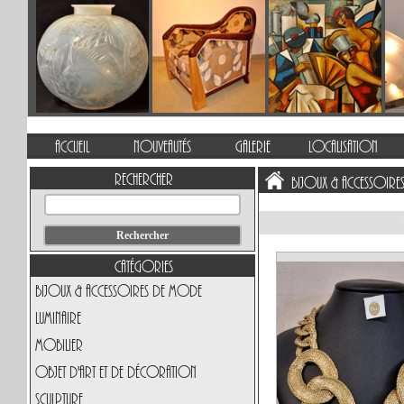
Accueil
Nouveautés
Galerie
Localisation
Rechercher
Bijoux & Accessoir
Catégories
Bijoux & Accessoires de Mode
Luminaire
Mobilier
Objet d'art et de Décoration
Sculpture