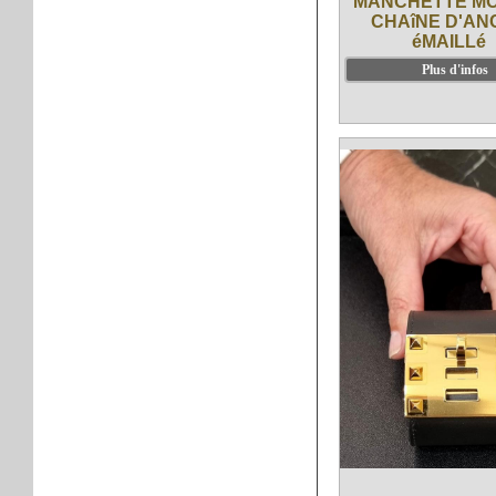
MANCHETTE M
CHAîNE D'AN
éMAILLé