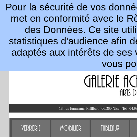
Pour la sécurité de vos donnée
met en conformité avec le R
des Données. Ce site util
statistiques d'audience afin 
adaptés aux intérêts de ses 
vous po
13, rue Emmanuel Philibert - 06.300 Nice - Tel : 04.9
Verrerie
Mobilier
Tableaux