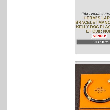
Prix :
Nous consu
HERMèS LA
BRACELET MAN
KELLY DOG PLA
ET CUIR NO
VENDU!