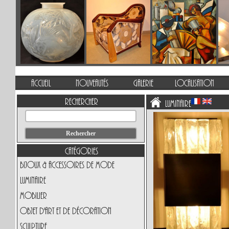
Accueil
Nouveautés
Galerie
Localisation
Rechercher
Luminaire
Catégories
Bijoux & Accessoires de Mode
Luminaire
Mobilier
Objet d'art et de Décoration
Sculpture