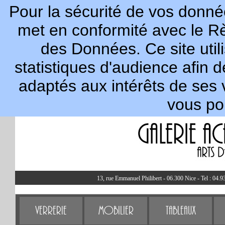
Pour la sécurité de vos donnée
met en conformité avec le R
des Données. Ce site util
statistiques d'audience afin 
adaptés aux intérêts de ses 
vous po
13, rue Emmanuel Philibert - 06.300 Nice - Tel : 04.9
Verrerie
Mobilier
Tableaux