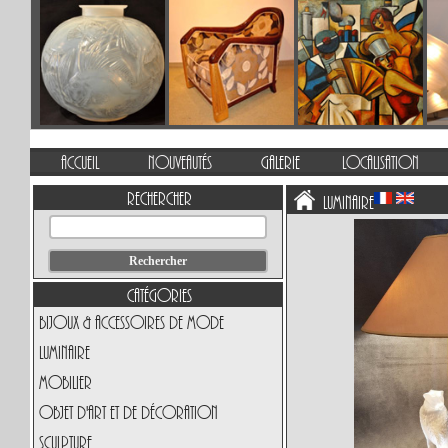
Accueil
Nouveautés
Galerie
Localisation
Rechercher
Luminaire
Catégories
Bijoux & Accessoires de Mode
Luminaire
Mobilier
Objet d'art et de Décoration
Sculpture