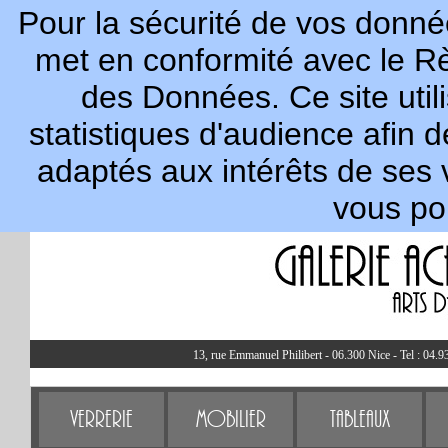
Pour la sécurité de vos donnée
met en conformité avec le R
des Données. Ce site util
statistiques d'audience afin 
adaptés aux intérêts de ses 
vous po
13, rue Emmanuel Philibert - 06.300 Nice - Tel : 04.9
Verrerie
Mobilier
Tableaux