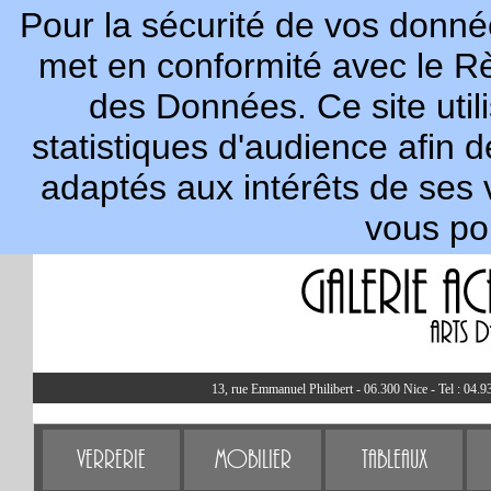
Pour la sécurité de vos donnée
met en conformité avec le R
des Données. Ce site util
statistiques d'audience afin 
adaptés aux intérêts de ses 
vous po
13, rue Emmanuel Philibert - 06.300 Nice - Tel : 04.9
Verrerie
Mobilier
Tableaux