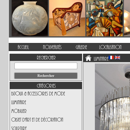
Accueil
Nouveautés
Galerie
Localisation
Rechercher
Luminaire
Catégories
Bijoux & Accessoires de Mode
Luminaire
Mobilier
Objet d'art et de Décoration
Sculpture