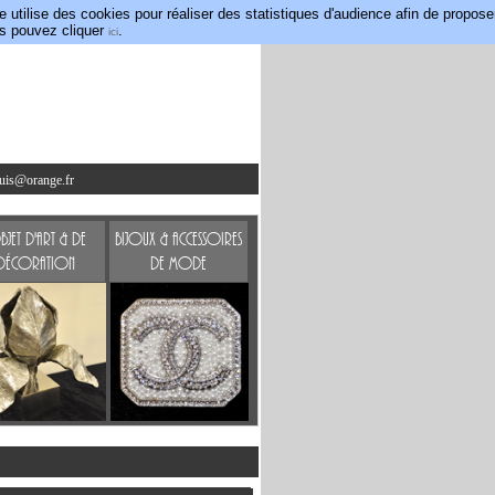
utilise des cookies pour réaliser des statistiques d'audience afin de propose
us pouvez cliquer
.
ici
ouis@orange.fr
jet d'art & de
Bijoux & accessoires
Décoration
de mode