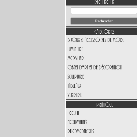
Rechercher
Catégories
Bijoux & Accessoires de Mode
Luminaire
Mobilier
Objet d'art et de Décoration
Sculpture
Tableaux
Verrerie
Pratique
Accueil
Nouveautés
Promotions