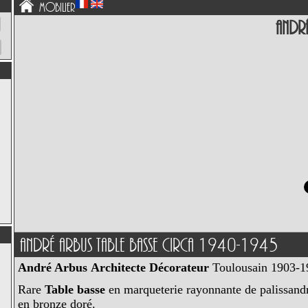
Mobilier
André
André Arbus Table Basse Circa 1940-1945
André Arbus
Architecte Décorateur
Toulousain 1903-1
Rare
Table basse
en marqueterie rayonnante de palissandr
en bronze doré.