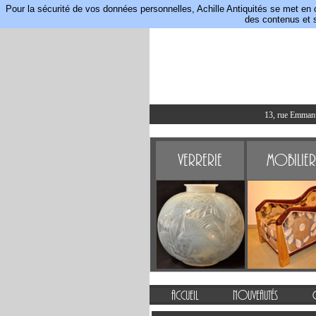
Pour la sécurité de vos données personnelles, Achille Antiquités se met en 
des contenus et s
13, rue Emmanue
Verrerie
Mobilier
Accueil
Nouveautés