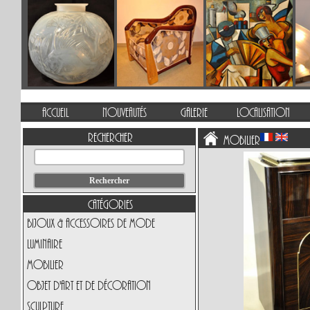
Accueil
Nouveautés
Galerie
Localisation
Rechercher
Mobilier
Catégories
Bijoux & Accessoires de Mode
Luminaire
Mobilier
Objet d'art et de Décoration
Sculpture