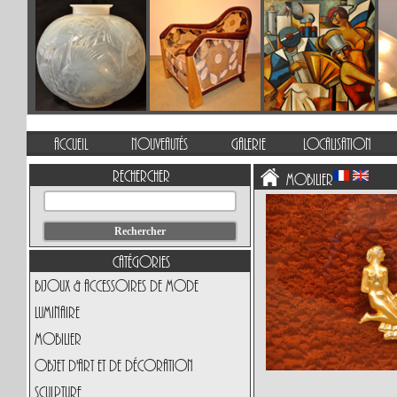
Accueil
Nouveautés
Galerie
Localisation
Rechercher
Mobilier
Catégories
Bijoux & Accessoires de Mode
Luminaire
Mobilier
Objet d'art et de Décoration
Sculpture