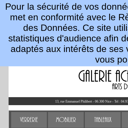
Pour la sécurité de vos donnée
met en conformité avec le R
des Données. Ce site util
statistiques d'audience afin 
adaptés aux intérêts de ses 
vous po
13, rue Emmanuel Philibert - 06.300 Nice - Tel : 04.9
Verrerie
Mobilier
Tableaux