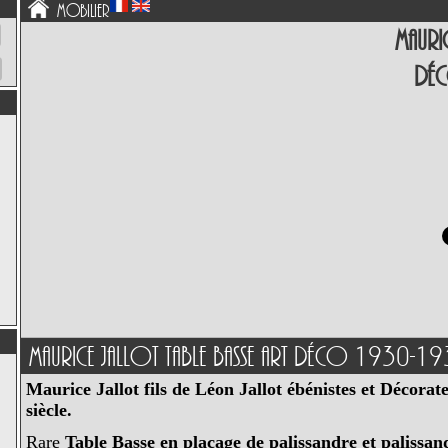
Mobilier
Mauric
Dé
Maurice Jallot Table Basse Art Déco 1930-1
Maurice Jallot fils de Léon Jallot ébénistes et Décor
siècle.
Rare
Table Basse en placage de palissandre et palissa