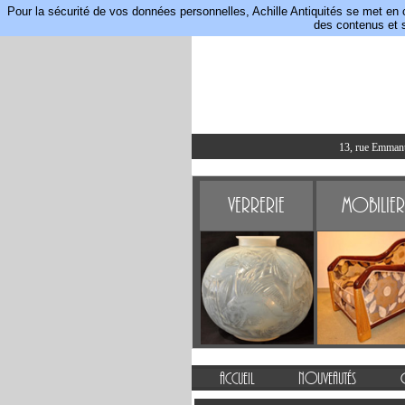
Pour la sécurité de vos données personnelles, Achille Antiquités se met en 
des contenus et s
13, rue Emmanue
Verrerie
Mobilier
Accueil
Nouveautés