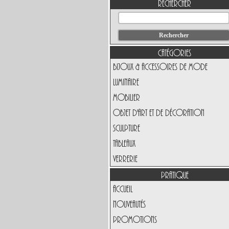
Rechercher
Catégories
Bijoux & Accessoires de Mode
Luminaire
Mobilier
Objet d'art et de Décoration
Sculpture
Tableaux
Verrerie
Pratique
Accueil
Nouveautés
Promotions