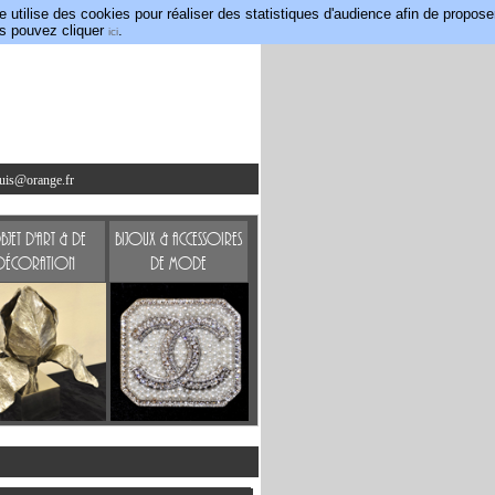
utilise des cookies pour réaliser des statistiques d'audience afin de propose
us pouvez cliquer
.
ici
ouis@orange.fr
jet d'art & de
Bijoux & accessoires
Décoration
de mode