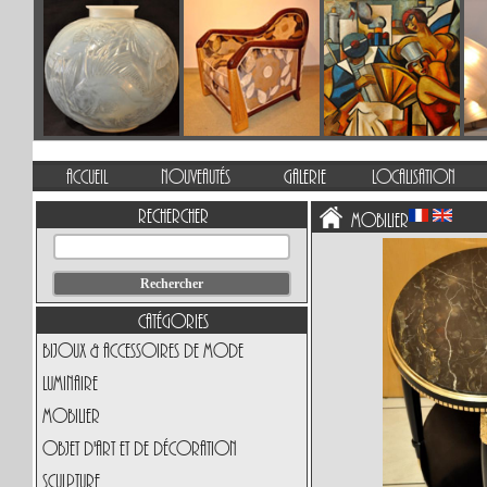
Accueil
Nouveautés
Galerie
Localisation
Rechercher
Mobilier
Catégories
Bijoux & Accessoires de Mode
Luminaire
Mobilier
Objet d'art et de Décoration
Sculpture