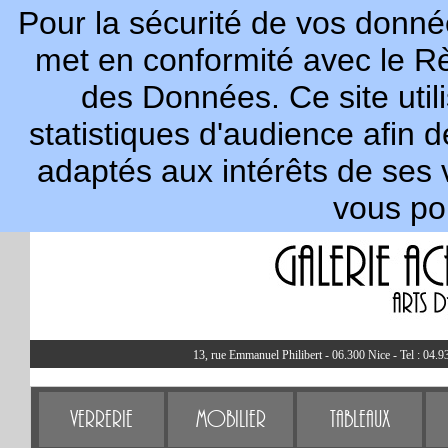
Pour la sécurité de vos donnée
met en conformité avec le R
des Données. Ce site util
statistiques d'audience afin 
adaptés aux intérêts de ses 
vous po
13, rue Emmanuel Philibert - 06.300 Nice - Tel : 04.9
Verrerie
Mobilier
Tableaux