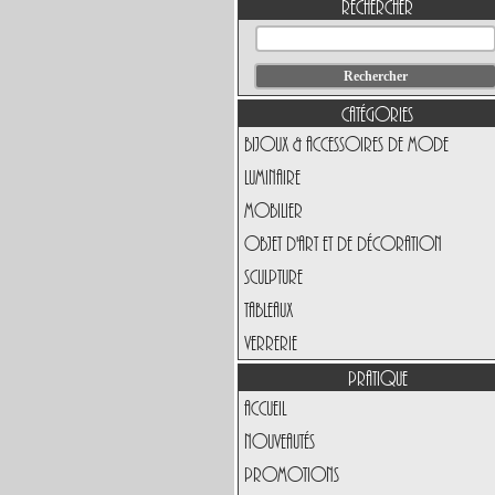
Rechercher
Catégories
Bijoux & Accessoires de Mode
Luminaire
Mobilier
Objet d'art et de Décoration
Sculpture
Tableaux
Verrerie
Pratique
Accueil
Nouveautés
Promotions