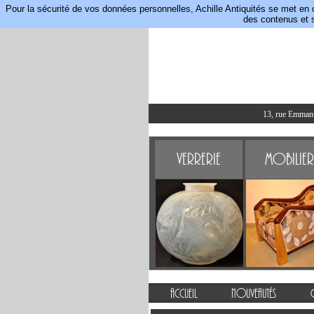
Pour la sécurité de vos données personnelles, Achille Antiquités se met en 
des contenus et s
13, rue Emmanue
Verrerie
Mobilier
Accueil
Nouveautés