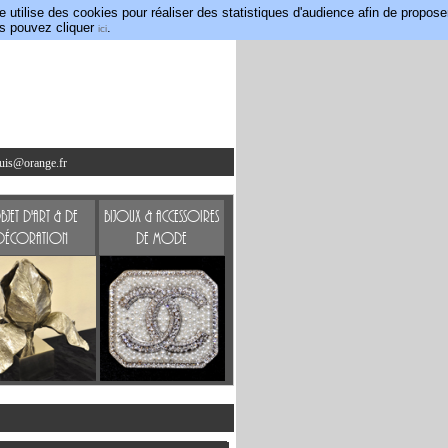
utilise des cookies pour réaliser des statistiques d'audience afin de propose
us pouvez cliquer
.
ici
ouis@orange.fr
jet d'art & de
Bijoux & accessoires
Décoration
de mode