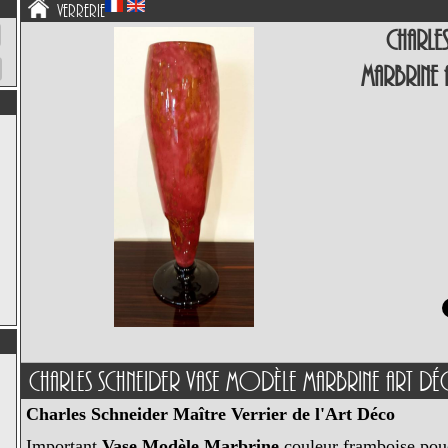
Verrerie
Charle
Marbrine
Charles Schneider Vase Modèle Marbrine Art
Charles Schneider Maître Verrier de l'Art Déco
Important
Vase Modèle Marbrine
couleur framboise poud