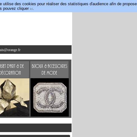
utilise des cookies pour réaliser des statistiques d'audience afin de propose
us pouvez cliquer
.
ici
ouis@orange.fr
jet d'art & de
Bijoux & accessoires
Décoration
de mode