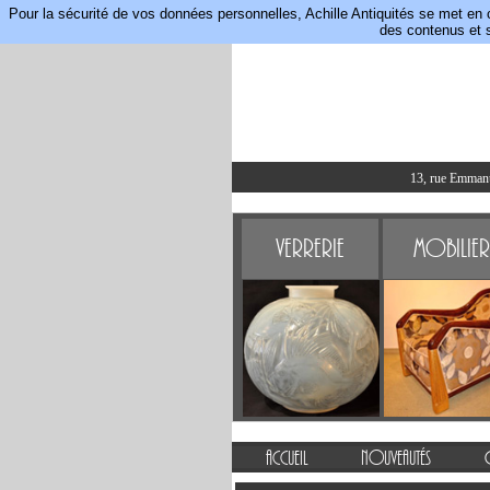
Pour la sécurité de vos données personnelles, Achille Antiquités se met en 
des contenus et s
13, rue Emmanue
Verrerie
Mobilier
Accueil
Nouveautés