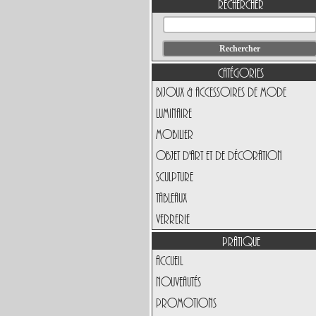
Rechercher
Catégories
Bijoux & Accessoires de Mode
Luminaire
Mobilier
Objet d'art et de Décoration
Sculpture
Tableaux
Verrerie
Pratique
Accueil
Nouveautés
Promotions