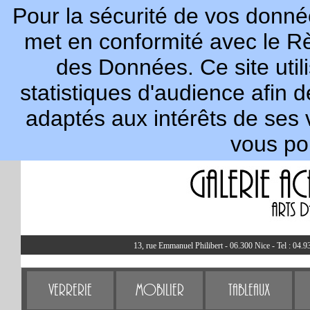
Pour la sécurité de vos donnée
met en conformité avec le R
des Données. Ce site util
statistiques d'audience afin 
adaptés aux intérêts de ses 
vous po
13, rue Emmanuel Philibert - 06.300 Nice - Tel : 04.9
Verrerie
Mobilier
Tableaux