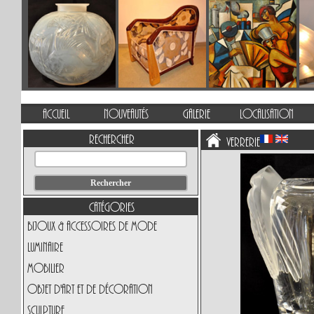
Accueil
Nouveautés
Galerie
Localisation
Rechercher
Verrerie
Catégories
Bijoux & Accessoires de Mode
Luminaire
Mobilier
Objet d'art et de Décoration
Sculpture