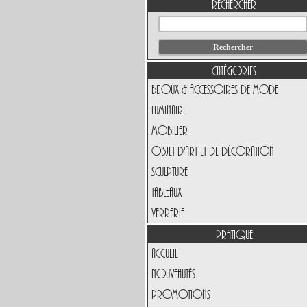
Rechercher
Catégories
Bijoux & Accessoires de Mode
Luminaire
Mobilier
Objet d'art et de Décoration
Sculpture
Tableaux
Verrerie
Pratique
Accueil
Nouveautés
Promotions