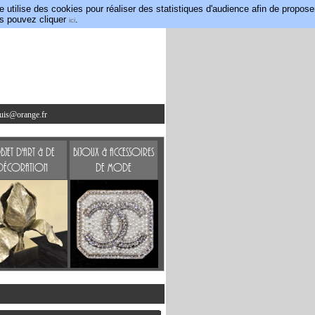
utilise des cookies pour réaliser des statistiques d'audience afin de propose
us pouvez cliquer
.
ici
ouis@orange.fr
jet d'art & de
Bijoux & accessoires
Décoration
de mode