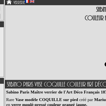
Verrerie
Sabi
Couleur
Sabino Paris Vase Coquille Couleur Art Dé
Sabino Paris Maître verrier de l'Art Déco Français 1
Rare
Vase modèle COQUILLE sur pied
créé par
Mariu
en
verre moulé-pressé couleur orangé jaune.