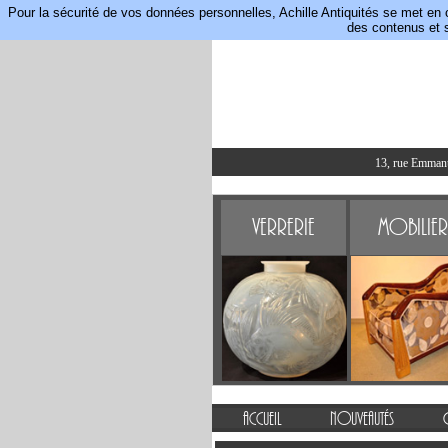
Pour la sécurité de vos données personnelles, Achille Antiquités se met en 
des contenus et s
13, rue Emmanue
Verrerie
Mobilier
Accueil
Nouveautés