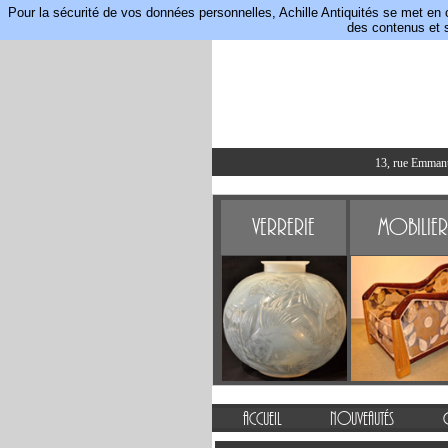
Pour la sécurité de vos données personnelles, Achille Antiquités se met en 
des contenus et s
13, rue Emmanue
Verrerie
Mobilier
Accueil
Nouveautés