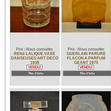
Prix :
Nous consulter.
Prix :
Nous consulter.
RENé LALIQUE VASE
GUERLAIN PARURE
DANSEUSES ART DECO
FLACON A PARFUM
1938
GEANT 1975
VENDU!
VENDU!