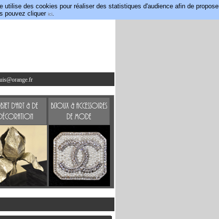
utilise des cookies pour réaliser des statistiques d'audience afin de propose
us pouvez cliquer
.
ici
ouis@orange.fr
jet d'art & de
Bijoux & accessoires
Décoration
de mode