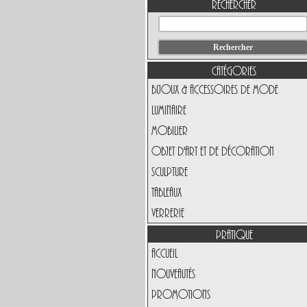
Rechercher
Catégories
Bijoux & Accessoires de Mode
Luminaire
Mobilier
Objet d'art et de Décoration
Sculpture
Tableaux
Verrerie
Pratique
Accueil
Nouveautés
Promotions