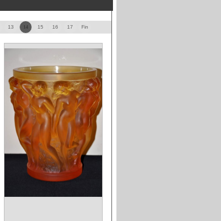
13
14
15
16
17
Fin