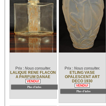
Prix :
Nous consulter.
Prix :
Nous consulter.
LALIQUE RENE FLACON
ETLING VASE
A PARFUM DANAE
OPALESCENT ART
DECO 1930
VENDU!
VENDU!